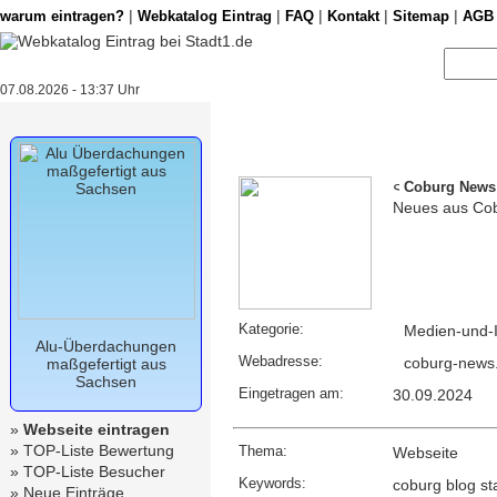
|
|
|
|
|
warum eintragen?
Webkatalog Eintrag
FAQ
Kontakt
Sitemap
AGB
07.08.2026 - 13:37 Uhr
Coburg News
Neues aus Co
Kategorie:
Medien-und-I
Alu-Überdachungen
Webadresse:
coburg-news
maßgefertigt aus
Sachsen
Eingetragen am:
30.09.2024
»
Webseite eintragen
»
TOP-Liste Bewertung
Thema:
Webseite
»
TOP-Liste Besucher
Keywords:
coburg blog st
»
Neue Einträge