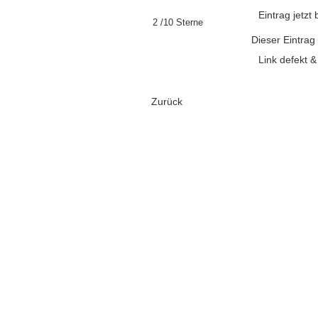
Eintrag jetz
2 /10 Sterne
Dieser Eintrag
Link defekt 
Zurück