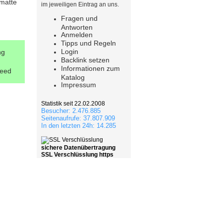
hmatte
im jeweiligen Eintrag an uns.
Fragen und
Antworten
Anmelden
Tipps und Regeln
Login
ng
Backlink setzen
Informationen zum
eed
Katalog
Impressum
Statistik seit 22.02.2008
Besucher: 2.476.885
Seitenaufrufe: 37.807.909
In den letzten 24h: 14.285
sichere Datenübertragung
SSL Verschlüsslung https