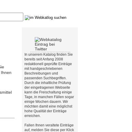
In unserem Katalog finden Sie
bereits seit Anfang 2008
redaktionell geprüfte Einträge
Sie
mit handgeschriebenen
e Ihnen
Beschreibungen und
passenden Suchbegriffen.
Durch die inhaltliche Prüfung
der eingetragenen Webseite
mittel
kann die Freischaltung einige
Tage, in manchen Fällen sogar
einige Wochen dauern. Wir
möchten damit eine möglichst
hohe Qualität der Einträge
erreichen.
Fallen Ihnen veraltete Einträge
auf, melden Sie diese per Klick