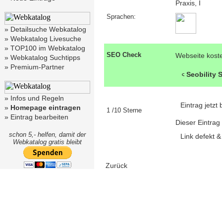
Praxis, I
Sprachen:
»
Detailsuche Webkatalog
»
Webkatalog Livesuche
»
TOP100 im Webkatalog
SEO Check
Webseite kost
»
Webkatalog Suchtipps
»
Premium-Partner
Seobility
»
Infos und Regeln
Eintrag jetz
»
Homepage eintragen
1 /10 Sterne
»
Eintrag bearbeiten
Dieser Eintrag
schon 5,- helfen, damit der
Link defekt 
Webkatalog gratis bleibt
Zurück