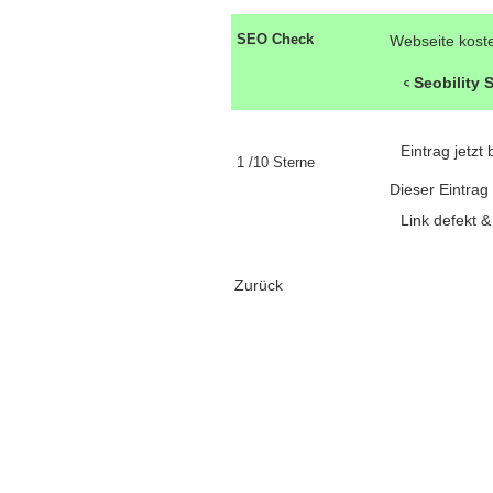
SEO Check
Webseite kost
Seobility
Eintrag jetz
1 /10 Sterne
Dieser Eintrag
Link defekt 
Zurück