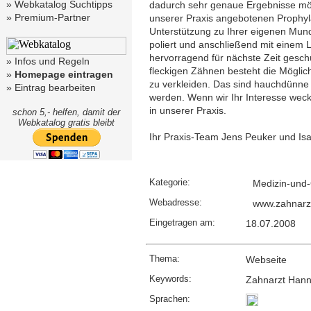
»
Webkatalog Suchtipps
dadurch sehr genaue Ergebnisse mögl
»
Premium-Partner
unserer Praxis angebotenen Prophyl
Unterstützung zu Ihrer eigenen Mun
poliert und anschließend mit einem 
hervorragend für nächste Zeit geschü
»
Infos und Regeln
fleckigen Zähnen besteht die Möglic
»
Homepage eintragen
zu verkleiden. Das sind hauchdünne
»
Eintrag bearbeiten
werden. Wenn wir Ihr Interesse wec
in unserer Praxis.
schon 5,- helfen, damit der
Webkatalog gratis bleibt
Ihr Praxis-Team Jens Peuker und Is
Kategorie:
Medizin-und-
Webadresse:
www.zahnarz
Eingetragen am:
18.07.2008
Thema:
Webseite
Keywords:
Zahnarzt Hann
Sprachen: