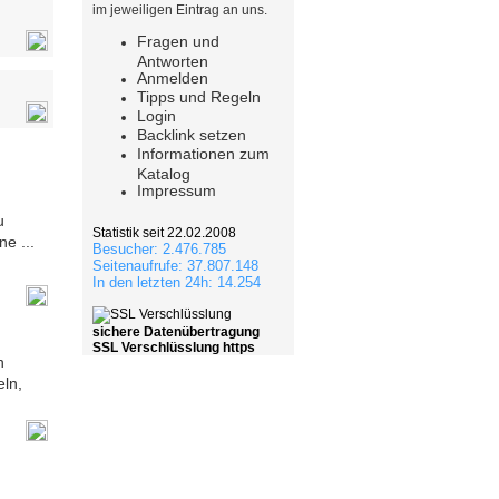
im jeweiligen Eintrag an uns.
Fragen und
Antworten
Anmelden
Tipps und Regeln
Login
Backlink setzen
Informationen zum
Katalog
Impressum
u
Statistik seit 22.02.2008
e ...
Besucher: 2.476.785
Seitenaufrufe: 37.807.148
In den letzten 24h: 14.254
sichere Datenübertragung
SSL Verschlüsslung https
n
eln,