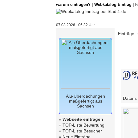
|
|
warum eintragen?
Webkatalog Eintrag
F
07.08.2026 - 06:32 Uhr
Einträge i
Alu-Überdachungen
Datum
maßgefertigt aus
Sachsen
»
Webseite eintragen
»
TOP-Liste Bewertung
»
TOP-Liste Besucher
»
Neue Einträge