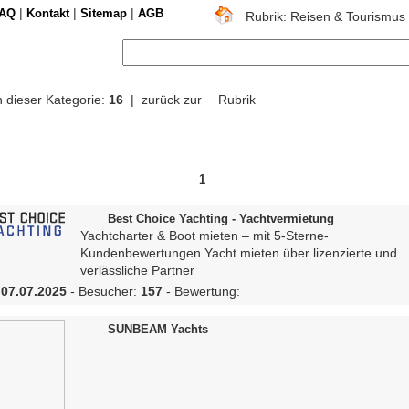
|
|
|
AQ
Kontakt
Sitemap
AGB
Rubrik: Reisen & Tourismus 
n dieser Kategorie:
16
| zurück zur
Rubrik
1
Best Choice Yachting - Yachtvermietung
Yachtcharter & Boot mieten – mit 5-Sterne-
Kundenbewertungen Yacht mieten über lizenzierte und
verlässliche Partner
:
07.07.2025
- Besucher:
157
- Bewertung:
SUNBEAM Yachts