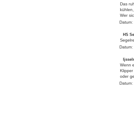
Das ruh
kühlen,
Wer sic
Datum
HS Se
Segelre
Datum
Ijsse
Wenn es
Klipper
oder ge
Datum