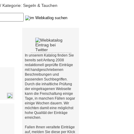
/ Kategorie: Segeln & Tauchen
In unserem Katalog finden Sie
bereits seit Anfang 2008
redaktionell geprüfte Einträge
mit handgeschriebenen
Beschreibungen und
passenden Suchbegriffen.
Durch die inhaltliche Prüfung
der eingetragenen Webseite
kann die Freischaltung einige
Tage, in manchen Fällen sogar
einige Wochen dauern. Wir
möchten damit eine möglichst
hohe Qualität der Einträge
erreichen.
Fallen Ihnen veraltete Einträge
auf, melden Sie diese per Klick