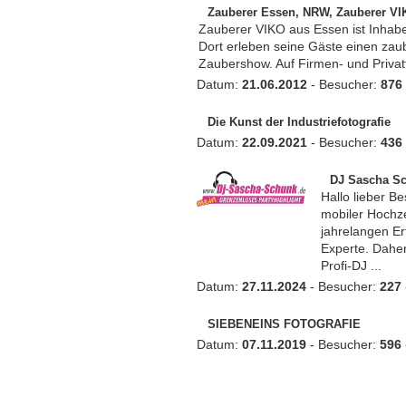
Zauberer Essen, NRW, Zauberer V
Zauberer VIKO aus Essen ist Inhabe
Dort erleben seine Gäste einen zaub
Zaubershow. Auf Firmen- und Privatf
Datum:
21.06.2012
- Besucher:
876
Die Kunst der Industriefotografie
Datum:
22.09.2021
- Besucher:
436
DJ Sascha S
Hallo lieber B
mobiler Hochze
jahrelangen Er
Experte. Daher
Profi-DJ ...
Datum:
27.11.2024
- Besucher:
227
SIEBENEINS FOTOGRAFIE
Datum:
07.11.2019
- Besucher:
596