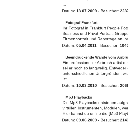
...
Datum:
13.07.2009
- Besucher:
223
Fotograf Frankfurt
Ihr Fotograf in Frankfurt People F
Business und Privat Portrait, Gruppe
Firmenportrait und Reportage an Ihr
Datum:
05.04.2011
- Besucher:
104
Beeindruckende Wände vom Airbrus
Ein professioneller Airbrush artis
sei er noch so langweilig. Entweder
unterschiedlichen Untergründen, wi
ist ...
Datum:
10.03.2010
- Besucher:
206
Mp3 Playbacks
Die Mp3 Playbacks entstehen aufgru
virtüllen Instrumenten, Modulen,
Hier kannst du online die {Mp3 Pla
Datum:
09.06.2009
- Besucher:
214