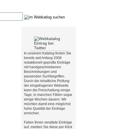
In unserem Katalog finden Sie
bereits seit Anfang 2008
redaktionell geprüfte Einträge
mit handgeschriebenen
Beschreibungen und
passenden Suchbegriffen.
Durch die inhaltliche Prüfung
der eingetragenen Webseite
kann die Freischaltung einige
Tage, in manchen Fällen sogar
einige Wochen dauern. Wir
möchten damit eine möglichst
hohe Qualität der Einträge
erreichen.
Fallen Ihnen veraltete Einträge
auf, melden Sie diese per Klick