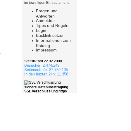
im jeweiligen Eintrag an uns.
Fragen und
Antworten
Anmelden
Tipps und Regeln
Login
Backlink setzen
Informationen zum
Katalog
Impressum
u
Statistik seit 22.02.2008
Besucher: 2.474.249
Seitenaufrufe: 37.789.105
In den letzten 24h: 11.358
sichere Datenübertragung
SSL Verschlüsslung https