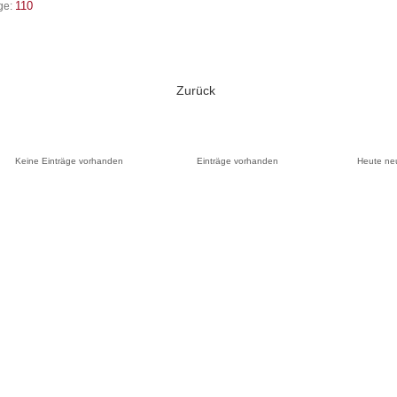
110
ge:
Zurück
Keine Einträge vorhanden
Einträge vorhanden
Heute ne