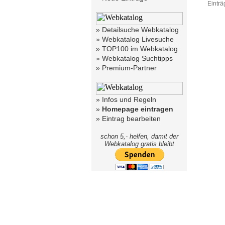
Einträ
»
Detailsuche Webkatalog
»
Webkatalog Livesuche
»
TOP100 im Webkatalog
»
Webkatalog Suchtipps
»
Premium-Partner
»
Infos und Regeln
»
Homepage eintragen
»
Eintrag bearbeiten
schon 5,- helfen, damit der
Webkatalog gratis bleibt